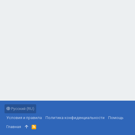
Русский (RU)
Условия и правила
Политика конфиденциальности
Помощь
Главная
R
S
S