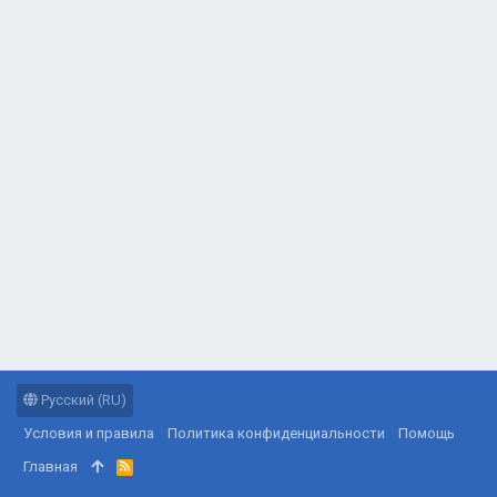
Русский (RU)
Условия и правила
Политика конфиденциальности
Помощь
Главная
R
S
S